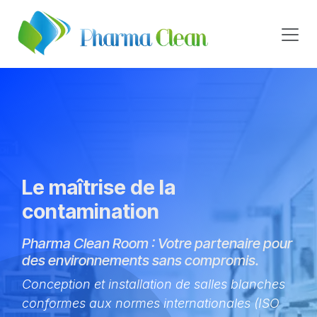
Se rendre au contenu
Le maîtrise de la
contamination
Pharma Clean Room : Votre partenaire pour
des environnements sans compromis.
Conception et installation de salles blanches
conformes aux normes internationales (ISO